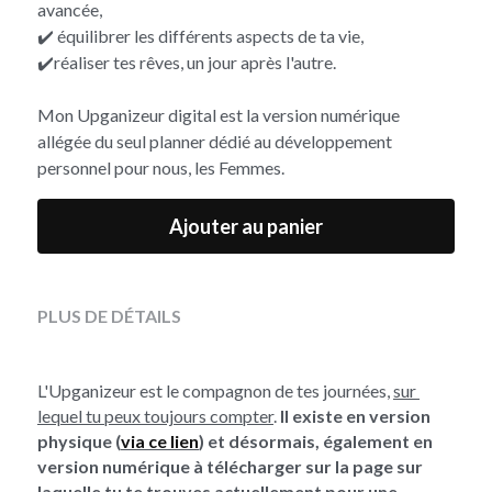
avancée,
✔️ équilibrer les différents aspects de ta vie,
✔️réaliser tes rêves, un jour après l'autre.
Mon Upganizeur digital est la version numérique
allégée du seul planner dédié au développement
personnel pour nous, les Femmes.
Ajouter au panier
PLUS DE DÉTAILS
L'Upganizeur est le compagnon de tes journées, 
sur 
lequel tu peux toujours compter
. 
Il existe en version 
physique (
via ce lien
) et désormais, également en 
version numérique à télécharger sur la page sur 
laquelle tu te trouves actuellement pour une 