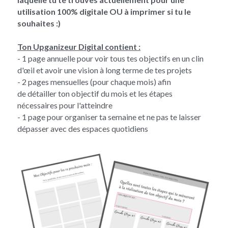
utilisation 100% digitale OU à imprimer si tu le 
souhaites :)
Ton Upganizeur Digital contient :
- 1 page annuelle pour voir tous tes objectifs en un clin 
d'œil et avoir une vision à long terme de tes projets
- 2 pages mensuelles (pour chaque mois) afin 
de détailler ton objectif du mois et les étapes 
nécessaires pour l'atteindre
- 1 page pour organiser ta semaine et ne pas te laisser 
dépasser avec des espaces quotidiens