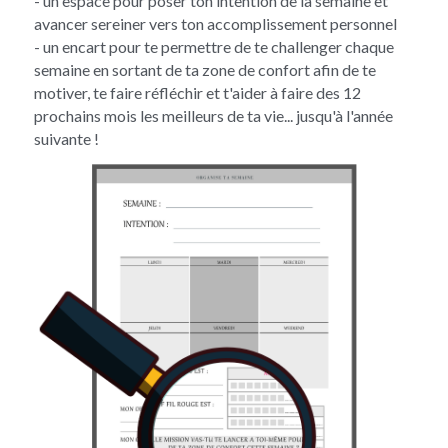
- un espace pour poser ton intention de la semaine et 
avancer sereiner vers ton accomplissement personnel
- un encart pour te permettre de te challenger chaque 
semaine en sortant de ta zone de confort afin de te 
motiver, te faire réfléchir et t'aider à faire des 12 
prochains mois les meilleurs de ta vie... jusqu'à l'année 
suivante !