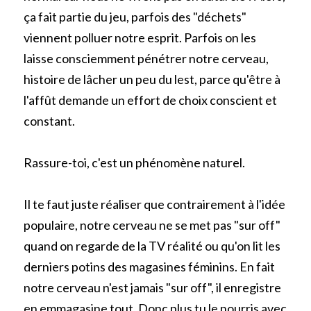
ça fait partie du jeu, parfois des "déchets" 
viennent polluer notre esprit. Parfois on les 
laisse consciemment pénétrer notre cerveau, 
histoire de lâcher un peu du lest, parce qu'être à 
l'affût demande un effort de choix conscient et 
constant.
Rassure-toi, c'est un phénomène naturel.
Il te faut juste réaliser que contrairement à l'idée 
populaire, notre cerveau ne se met pas "sur off" 
quand on regarde de la TV réalité ou qu'on lit les 
derniers potins des magasines féminins. En fait 
notre cerveau n'est jamais "sur off", il enregistre 
en emmagasine tout. Donc plus tu le nourris avec 