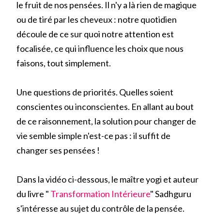
le fruit de nos pensées. Il n'y a là rien de magique 
ou de tiré par les cheveux : notre quotidien 
découle de ce sur quoi notre attention est 
focalisée, ce qui influence les choix que nous 
faisons, tout simplement.
Une questions de priorités. Quelles soient 
conscientes ou inconscientes. En allant au bout 
de ce raisonnement, la solution pour changer de 
vie semble simple n'est-ce pas : il suffit de 
changer ses pensées !
Dans la vidéo ci-dessous, le maître yogi et auteur 
du livre " 
Transformation Intérieure
" Sadhguru 
s'intéresse au sujet du contrôle de la pensée.