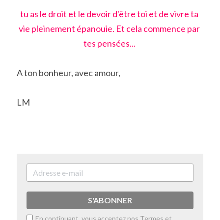
tu as le droit et le devoir d'être toi et de vivre ta 
vie pleinement épanouie. Et cela commence par 
tes pensées... 
A ton bonheur, avec amour,
LM
S'ABONNER
En continuant, vous acceptez nos
Termes et