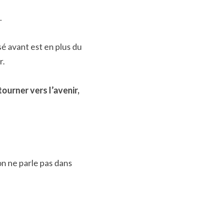
.
é avant est en plus du 
r.
ourner vers l’avenir, 
n ne parle pas dans 