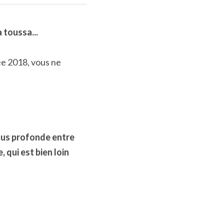
 toussa...
ée 2018, vous ne 
lus profonde entre 
 qui est bien loin 