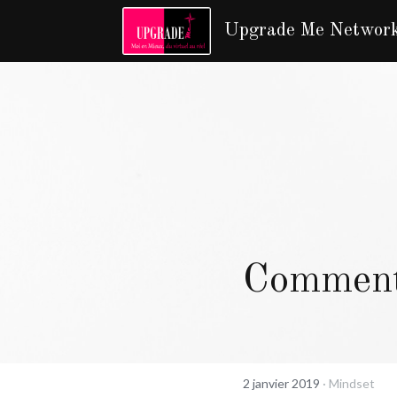
Upgrade Me Networ
Comment
2 janvier 2019
·
Mindset