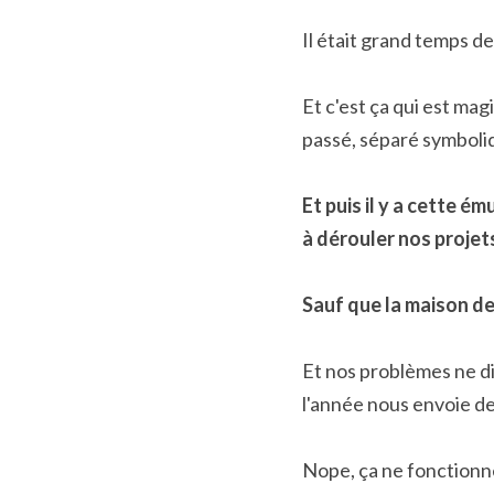
Il était grand temps de
Et c'est ça qui est mag
passé, séparé symboliq
Et puis il y a cette é
à dérouler nos projet
Sauf que la maison de 
Et nos problèmes ne di
l'année nous envoie de
Nope, ça ne fonctionn