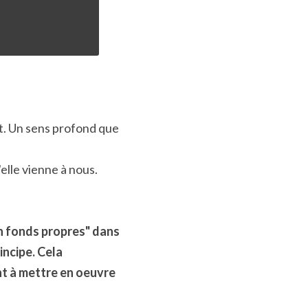
t. Un sens profond que 
elle vienne à nous.
en fonds propres" dans 
ncipe. Cela 
 à mettre en oeuvre 