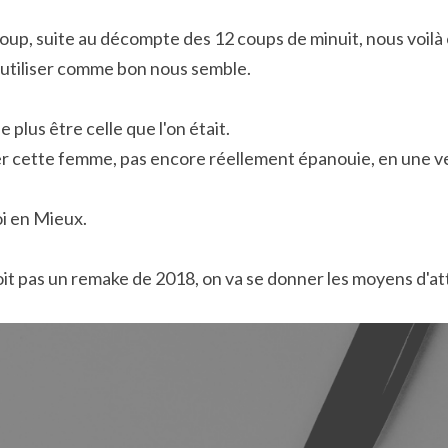
coup, suite au décompte des 12 coups de minuit, nous voilà 
 utiliser comme bon nous semble.
 plus être celle que l'on était.
r cette femme, pas encore réellement épanouie, en une ve
i en Mieux.
it pas un remake de 2018, on va se donner les moyens d'att