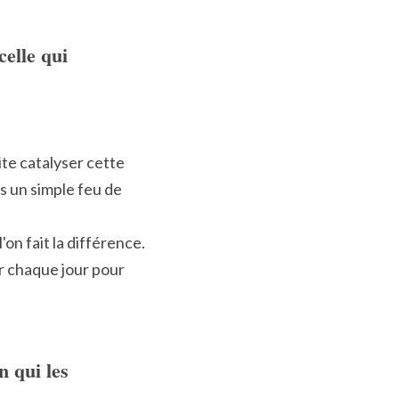
elle qui 
te catalyser cette 
 un simple feu de 
on fait la différence. 
r chaque jour pour 
 qui les 