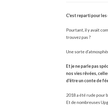
C'est reparti pour les
Pourtant, il y avait co
trouvez pas ?
Une sorte d'atmosphèr
Et je ne parle pas spé
nos vies rêvées, celles
d'être un conte de fée
2018 a été rude pour 
Et de nombreuses Upg