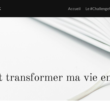
k
Accueil
Le #Challenge
 transformer ma vie e