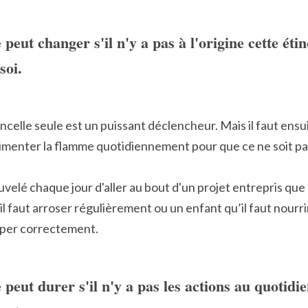
peut changer s'il n'y a pas à l'origine cette étinc
soi.
celle seule est un puissant déclencheur. Mais il faut ensui
limenter la flamme quotidiennement pour que ce ne soit pas
uvelé chaque jour d'aller au bout d'un projet entrepris que l'
 faut arroser régulièrement ou un enfant qu’il faut nourri
opper correctement.
 peut durer s'il n'y a pas les actions au quotidien