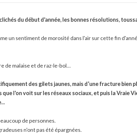
 clichés du début d'année, les bonnes résolutions, toussa
mme un sentiment de morosité dans l'air sur cette fin d'ann
e de malaise et de raz-le-bol…
cifiquement des gilets jaunes, mais d’une fracture bien p
 que l'on voit sur les réseaux sociaux, et puis la Vraie Vie,
...
beaucoup de personnes.
radeuses n'ont pas été épargnées.