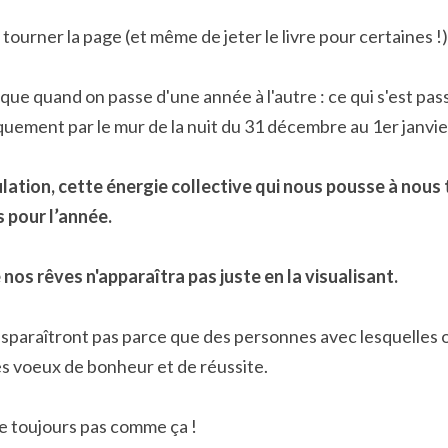
 tourner la page (et même de jeter le livre pour certaines !)
ique quand on passe d'une année à l'autre : ce qui s'est pass
uement par le mur de la nuit du 31 décembre au 1er janvie
mulation, cette énergie collective qui nous pousse à nous t
s pour l’année.
nos rêves n'apparaîtra pas juste en la visualisant.
sparaîtront pas parce que des personnes avec lesquelles o
s voeux de bonheur et de réussite.
e toujours pas comme ça !