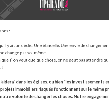
apes :
qu'il y ait un déclic. Une étincelle. Une envie de changemen
n ne change pas soi-même.
e que si on veut quelque chose, on ne peut pas attendre qu'
 !
l t'aidera" dans les églises, ou bien "les investissements 
 projets immobiliers risqués fonctionnent sur le même pri
 notre volonté de changer les choses. Notre engagement