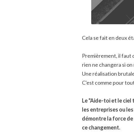
Cela se fait en deux ét
Premièrement, il faut 
rien ne changera si o
Une réalisation brutal
C'est comme pour tout
Le "Aide-toi et le cie
les entreprises ou les
démontre la force de
ce changement.